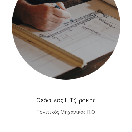
Θεόφιλος Ι. Τζιράκης
Πολιτικός Μηχανικός Π.Θ.